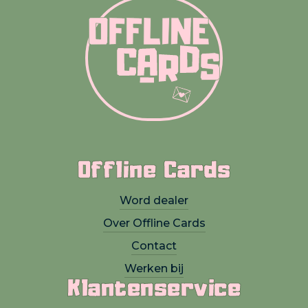
Offline Cards
Word dealer
Over Offline Cards
Contact
Werken bij
Klantenservice