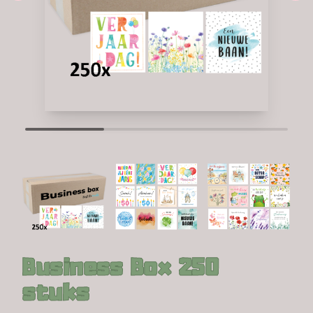
Business Box 250
stuks