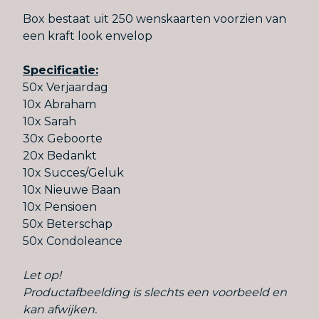
Box bestaat uit 250 wenskaarten voorzien van
een kraft look envelop
Specificatie:
50x Verjaardag
10x Abraham
10x Sarah
30x Geboorte
20x Bedankt
10x Succes/Geluk
10x Nieuwe Baan
10x Pensioen
50x Beterschap
50x Condoleance
Let op!
Productafbeelding is slechts een voorbeeld en
kan afwijken.