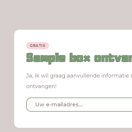
GRATIS
Sample box ontva
Ja, ik wil graag aanvullende informatie 
ontvangen!