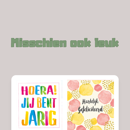
Misschien ook leuk