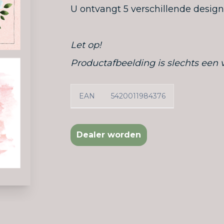
U ontvangt 5 verschillende designs
Let op!
Productafbeelding is slechts een 
EAN
5420011984376
Dealer worden