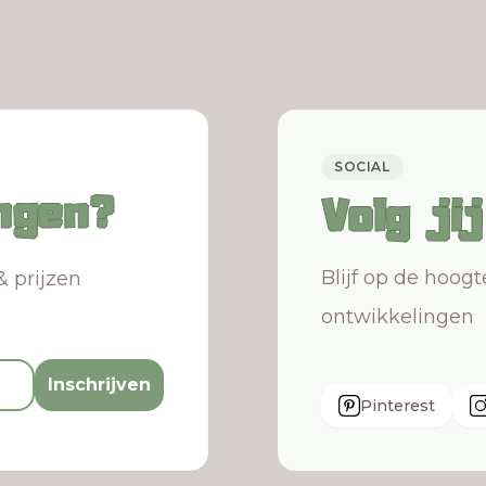
SOCIAL
ngen?
Volg ji
Blijf op de hoog
& prijzen
ontwikkelingen
Inschrijven
Pinterest