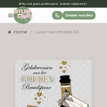
🎁 Nu met gratis proefmaand - probeer vrijblijvend
Dealer worden
Home
Luxe Handmade 45