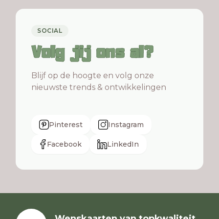
SOCIAL
Volg jij ons al?
Blijf op de hoogte en volg onze
nieuwste trends & ontwikkelingen
Pinterest
Instagram
Facebook
LinkedIn
Wenskaarten van topkwaliteit