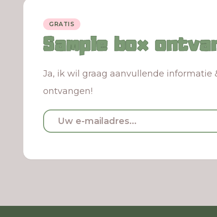
GRATIS
Sample box ontva
Ja, ik wil graag aanvullende informatie 
ontvangen!