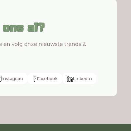
j ons al?
te en volg onze nieuwste trends &
Instagram
Facebook
LinkedIn