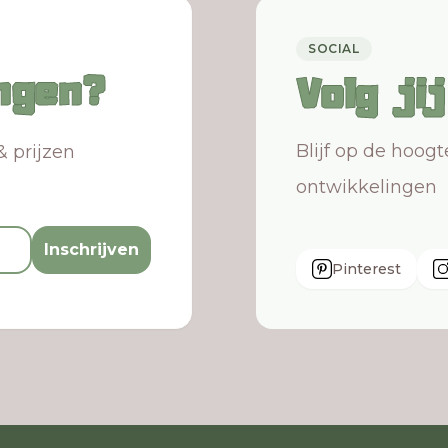
SOCIAL
ngen?
Volg ji
Blijf op de hoog
& prijzen
ontwikkelingen
Inschrijven
Pinterest